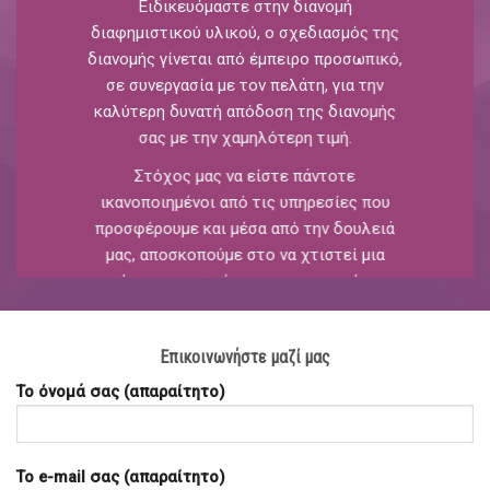
Ειδικευόμαστε στην διανομή
διαφημιστικού υλικού, ο σχεδιασμός της
διανομής γίνεται από έμπειρο προσωπικό,
σε συνεργασία με τον πελάτη, για την
καλύτερη δυνατή απόδοση της διανομής
σας με την χαμηλότερη τιμή.
Στόχος μας να είστε πάντοτε
ικανοποιημένοι από τις υπηρεσίες που
προσφέρουμε και μέσα από την δουλειά
μας, αποσκοπούμε στο να χτιστεί μια
σχέση εμπιστοσύνης και μακροχρόνιας
συνεργασίας.
Το πολυάριθμο και έμπειρο προσωπικό
Επικοινωνήστε μαζί μας
μας, εγγυάται την σωστή, ασφαλή και
Το όνομά σας (απαραίτητο)
αποτελεσματική διανομή των εντύπων
σας.
Το e-mail σας (απαραίτητο)