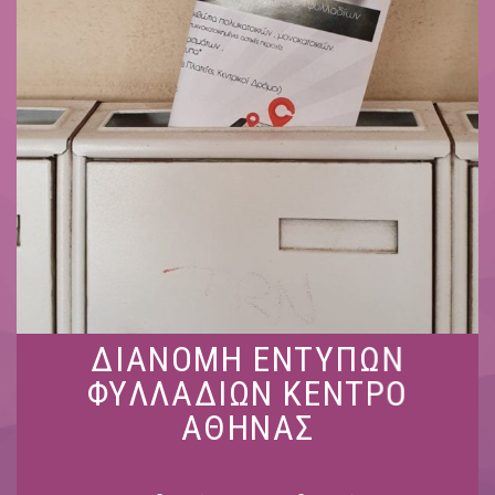
ΔΙΑΝΟΜH ΕΝΤYΠΩΝ
ΦΥΛΛΑΔIΩΝ ΚΕΝΤΡΟ
ΑΘΗΝΑΣ