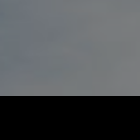
Επικοινωνήστε μαζί μας
Το όνομά σας (απαραίτητο)
Το e-mail σας (απαραίτητο)