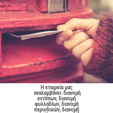
Η εταιρεία μας
αναλαμβάνει: διανομή
εντύπων, διανομή
φυλλαδίων, διανομή
περιοδικών, διανομή