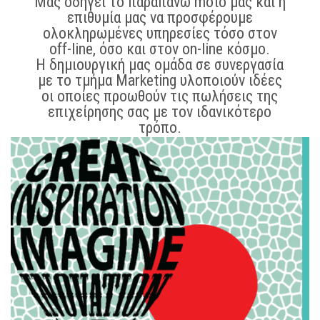
Μας οδηγεί το παραπάνω moto μας και η
επιθυμία μας να προσφέρουμε
ολοκληρωμένες υπηρεσίες τόσο στον
off-line, όσο και στον on-line κόσμο.
Η δημιουργική μας ομάδα σε συνεργασία
με το τμήμα Marketing υλοποιούν ιδέες
οι οποίες προωθούν τις πωλήσεις της
επιχείρησης σας με τον ιδανικότερο
τρόπο.
Η δουλειά μας είναι να αντιστεκόμαστε
στα συνηθισμένα.