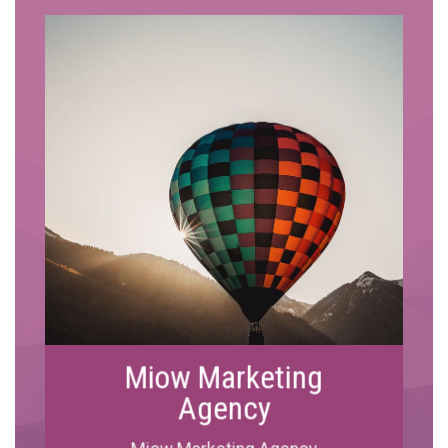
ανάγκες σας σε συγκεκριμένη
στρατηγική και σε συγκεκριμένο πλάνο
δράσης και απόδοσης.
Miow Marketing
Agency