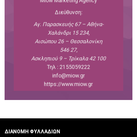
Miow Marketing Agency
Διεύθυνση:
Αγ. Παρασκευής 67 – Αθήνα-
Χαλάνδρι 15 234,
Αισώπου 26 – Θεσσαλονίκη
546 27,
Ασκληπιού 9 – Τρίκαλα 42 100
Τηλ : 2155059222
info@miow.gr
https://www.miow.gr
ΔΙΑΝΟΜΗ ΦΥΛΛΑΔΙΩΝ