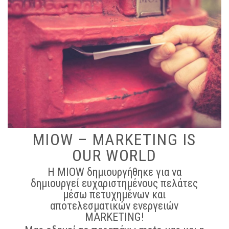
MIΟW – MARKETING IS
OUR WORLD
Η MIOW δημιουργήθηκε για να
δημιουργεί ευχαριστημένους πελάτες
μέσω πετυχημένων και
αποτελεσματικών ενεργειών
MARKETING!