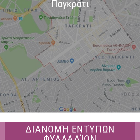
Παγκράτι
ΔΙΑΝΟΜΉ ΕΝΤΎΠΩΝ
ΦΥΛΛΑΔΊΩΝ