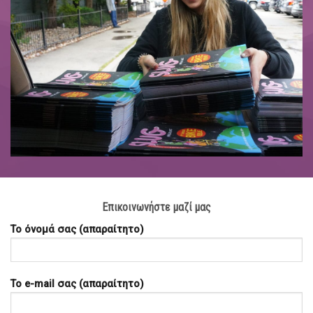
αποτελεσματική διανομή των εντύπων
σας.
Επικοινωνήστε μαζί μας
Το όνομά σας (απαραίτητο)
Το e-mail σας (απαραίτητο)