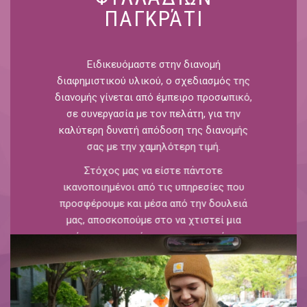
ΠΑΓΚΡΆΤΙ
Ειδικευόμαστε στην διανομή
διαφημιστικού υλικού, ο σχεδιασμός της
διανομής γίνεται από έμπειρο προσωπικό,
σε συνεργασία με τον πελάτη, για την
καλύτερη δυνατή απόδοση της διανομής
σας με την χαμηλότερη τιμή.
Στόχος μας να είστε πάντοτε
ικανοποιημένοι από τις υπηρεσίες που
προσφέρουμε και μέσα από την δουλειά
μας, αποσκοπούμε στο να χτιστεί μια
σχέση εμπιστοσύνης και μακροχρόνιας
συνεργασίας.
Το πολυάριθμο και έμπειρο προσωπικό
μας, εγγυάται την σωστή, ασφαλή και